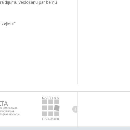
 raidījumu veidošanu par bērnu
z ceļiem“