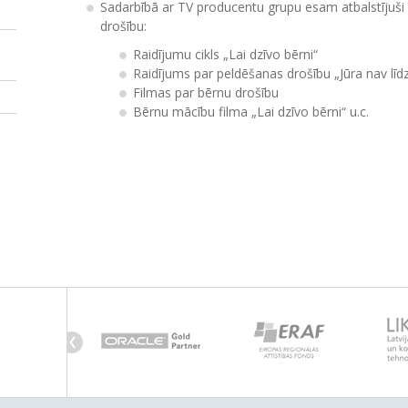
Sadarbībā ar TV producentu grupu esam atbalstījuši
drošību:
Raidījumu cikls „Lai dzīvo bērni“
Raidījums par peldēšanas drošību „Jūra nav līd
Filmas par bērnu drošību
Bērnu mācību filma „Lai dzīvo bērni“ u.c.